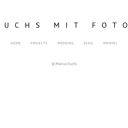
FUCHS MIT FOT
HOME
PROJECTS
WEDDING
BLOG
IMPRINT
© Marcus Fuchs