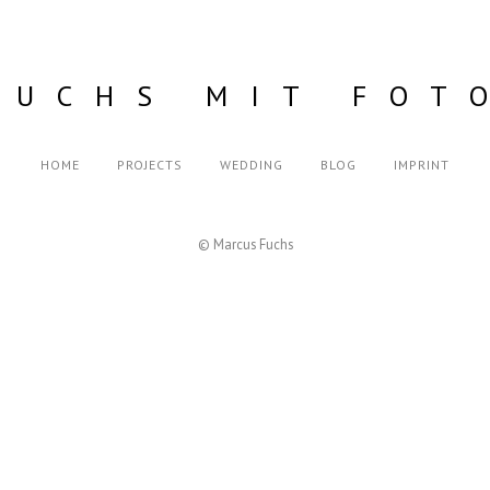
FUCHS MIT FOT
HOME
PROJECTS
WEDDING
BLOG
IMPRINT
© Marcus Fuchs